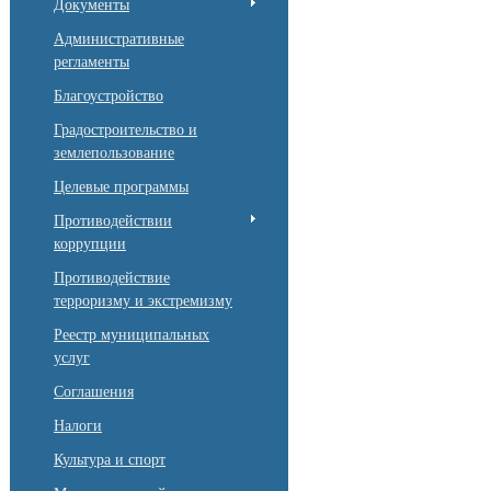
Документы
Административные
регламенты
Благоустройство
Градостроительство и
землепользование
Целевые программы
Противодействии
коррупции
Противодействие
терроризму и экстремизму
Реестр муниципальных
услуг
Соглашения
Налоги
Культура и спорт