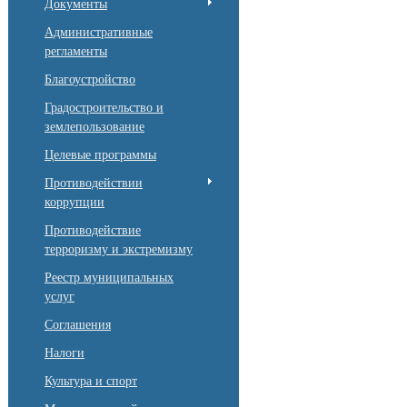
Документы
Административные
регламенты
Благоустройство
Градостроительство и
землепользование
Целевые программы
Противодействии
коррупции
Противодействие
терроризму и экстремизму
Реестр муниципальных
услуг
Соглашения
Налоги
Культура и спорт