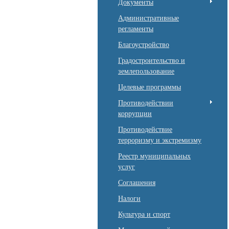
Документы
Административные
регламенты
Благоустройство
Градостроительство и
землепользование
Целевые программы
Противодействии
коррупции
Противодействие
терроризму и экстремизму
Реестр муниципальных
услуг
Соглашения
Налоги
Культура и спорт