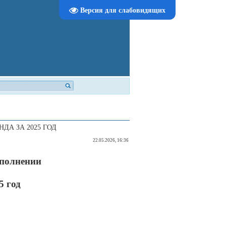
Версия для слабовидящих
А ЗА 2025 ГОД
22.05.2026, 16:36
сполнении
5 год