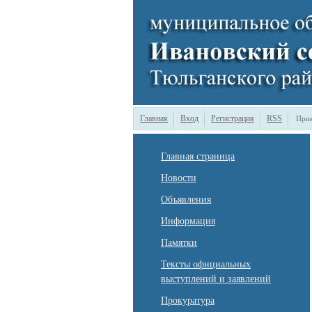
Главная
Вход
Регистрация
RSS
Прив
Главная страница
Новости
Объявления
Информация
Памятки
Тексты официальных
выступлений и заявлений
Прокуратура