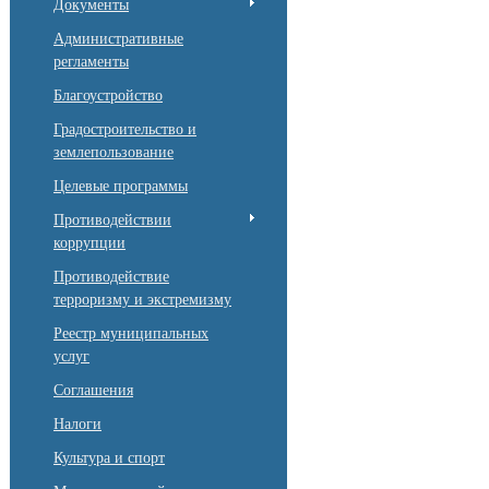
Документы
Административные
регламенты
Благоустройство
Градостроительство и
землепользование
Целевые программы
Противодействии
коррупции
Противодействие
терроризму и экстремизму
Реестр муниципальных
услуг
Соглашения
Налоги
Культура и спорт