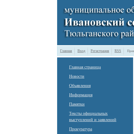
Главная
Вход
Регистрация
RSS
Прив
Главная страница
Новости
Объявления
Информация
Памятки
Тексты официальных
выступлений и заявлений
Прокуратура