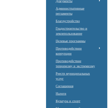
Документы
Административные
регламенты
Благоустройство
Градостроительство и
землепользование
Целевые программы
Противодействии
коррупции
Противодействие
терроризму и экстремизму
Реестр муниципальных
услуг
Соглашения
Налоги
Культура и спорт