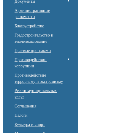
Документы
Административные
регламенты
Благоустройство
Градостроительство и
землепользование
Целевые программы
Противодействии
коррупции
Противодействие
терроризму и экстремизму
Реестр муниципальных
услуг
Соглашения
Налоги
Культура и спорт