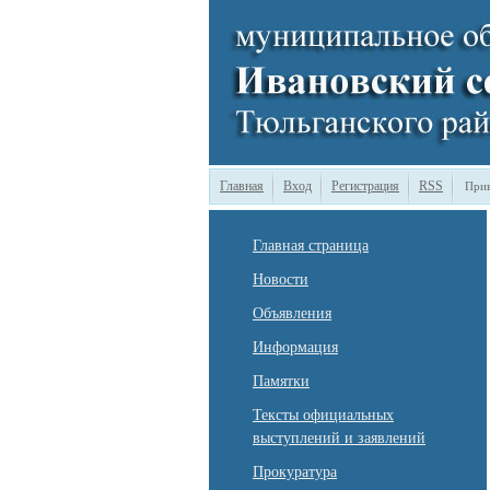
Главная
Вход
Регистрация
RSS
Прив
Главная страница
Новости
Объявления
Информация
Памятки
Тексты официальных
выступлений и заявлений
Прокуратура