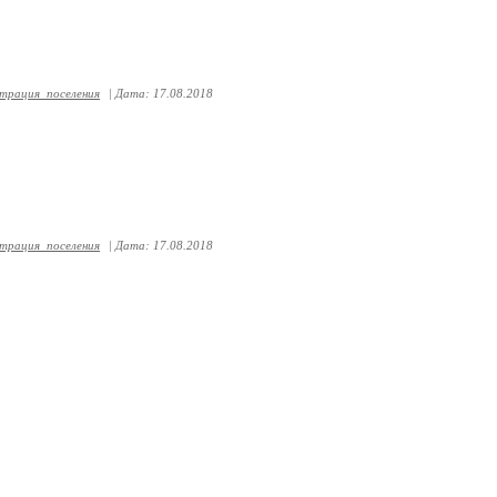
трация_поселения
|
Дата:
17.08.2018
трация_поселения
|
Дата:
17.08.2018