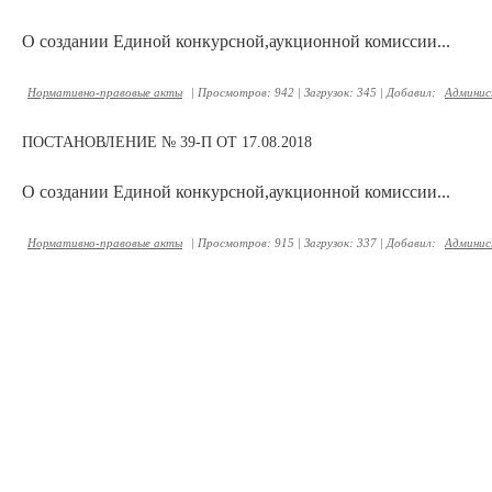
О создании Единой конкурсной,аукционной комиссии...
Нормативно-правовые акты
|
Просмотров:
942
|
Загрузок:
345
|
Добавил:
Админис
ПОСТАНОВЛЕНИЕ № 39-П ОТ 17.08.2018
О создании Единой конкурсной,аукционной комиссии...
Нормативно-правовые акты
|
Просмотров:
915
|
Загрузок:
337
|
Добавил:
Админис