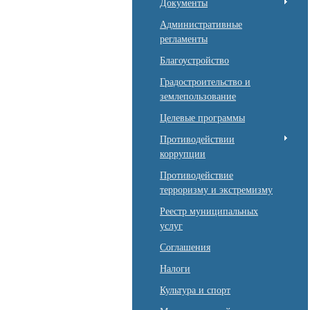
Документы
Административные
регламенты
Благоустройство
Градостроительство и
землепользование
Целевые программы
Противодействии
коррупции
Противодействие
терроризму и экстремизму
Реестр муниципальных
услуг
Соглашения
Налоги
Культура и спорт