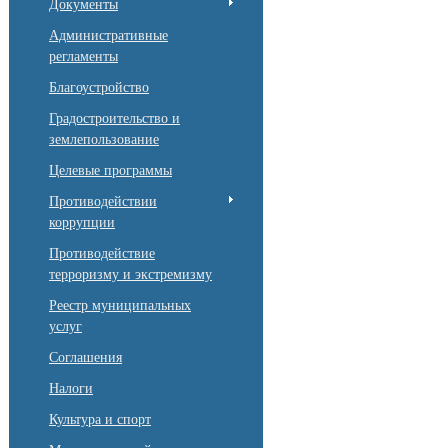
Документы
Административные
регламенты
Благоустройство
Градостроительство и
землепользование
Целевые программы
Противодействии
коррупции
Противодействие
терроризму и экстремизму
Реестр муниципальных
услуг
Соглашения
Налоги
Культура и спорт