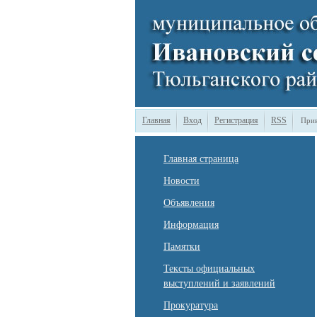
Главная
Вход
Регистрация
RSS
Прив
Главная страница
Новости
Объявления
Информация
Памятки
Тексты официальных
выступлений и заявлений
Прокуратура