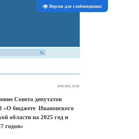
Версия для слабовидящих
29.05.2025, 10:28
ение Совета депутатов
3
«
О бюджете Ивановского
ой области на 2025 год и
7 годов»