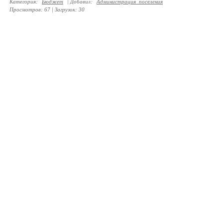
Категория
:
Бюджет
|
Добавил
:
Администрация_поселения
Просмотров
:
67
|
Загрузок
:
30