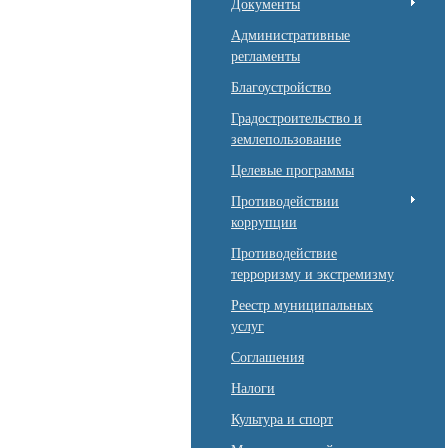
Документы
Административные
регламенты
Благоустройство
Градостроительство и
землепользование
Целевые программы
Противодействии
коррупции
Противодействие
терроризму и экстремизму
Реестр муниципальных
услуг
Соглашения
Налоги
Культура и спорт