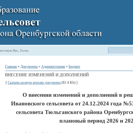
етствую Вас
,
Гость
Главная
»
Документы
»
Администрация
»
Бюджет
ВНЕСЕНИЕ ИЗМЕНЕНИЙ И ДОПОЛНЕНИЙ
[
Скачать полную версию документа
(81.4 Kb) ]
О внесении изменений и дополнений в реш
Ивановского сельсовета от 24.12.2024 года №5
сельсовета Тюльганского района Оренбургск
плановый период 2026 и 202