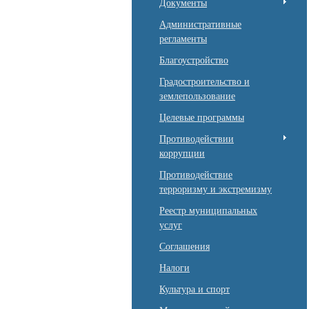
Документы
Административные
регламенты
Благоустройство
Градостроительство и
землепользование
Целевые программы
Противодействии
коррупции
Противодействие
терроризму и экстремизму
Реестр муниципальных
услуг
Соглашения
Налоги
Культура и спорт