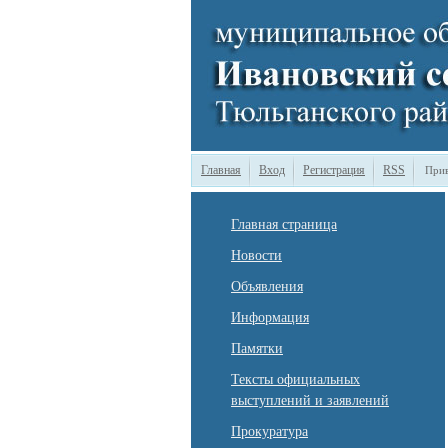
Главная
Вход
Регистрация
RSS
Прив
Главная страница
Новости
Объявления
Информация
Памятки
Тексты официальных
выступлений и заявлений
Прокуратура