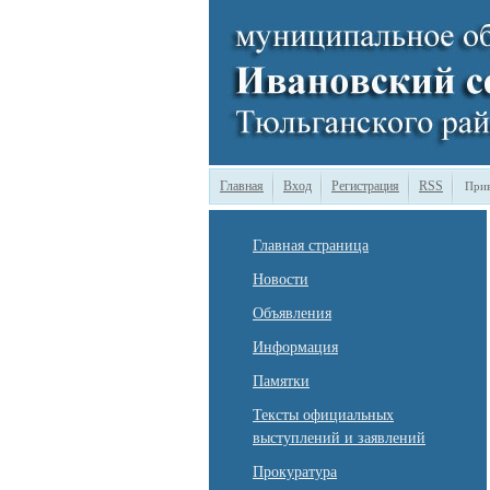
Главная
Вход
Регистрация
RSS
Прив
Главная страница
Новости
Объявления
Информация
Памятки
Тексты официальных
выступлений и заявлений
Прокуратура