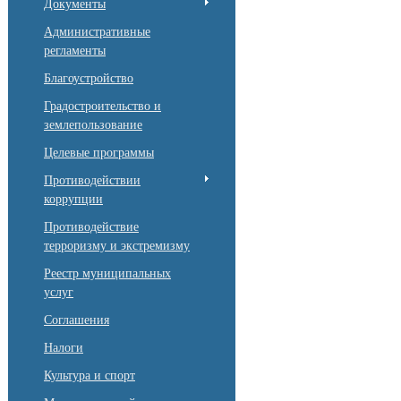
Документы
Административные
регламенты
Благоустройство
Градостроительство и
землепользование
Целевые программы
Противодействии
коррупции
Противодействие
терроризму и экстремизму
Реестр муниципальных
услуг
Соглашения
Налоги
Культура и спорт