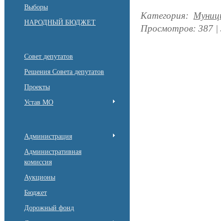
Выборы
Категория
:
Муниц
НАРОДНЫЙ БЮДЖЕТ
Просмотров
:
387
|
Совет депутатов
Решения Совета депутатов
Проекты
Устав МО
Администрация
Административная
комиссия
Аукционы
Бюджет
Дорожный фонд