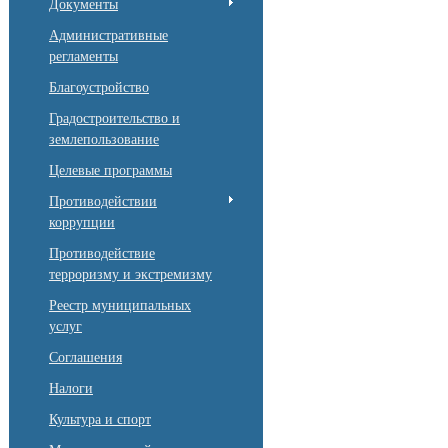
Документы
Административные
регламенты
Благоустройство
Градостроительство и
землепользование
Целевые программы
Противодействии
коррупции
Противодействие
терроризму и экстремизму
Реестр муниципальных
услуг
Соглашения
Налоги
Культура и спорт