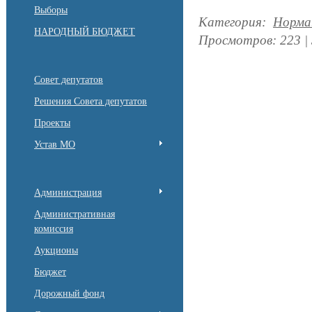
Выборы
Категория
:
Норма
НАРОДНЫЙ БЮДЖЕТ
Просмотров
:
223
|
Совет депутатов
Решения Совета депутатов
Проекты
Устав МО
Администрация
Административная
комиссия
Аукционы
Бюджет
Дорожный фонд