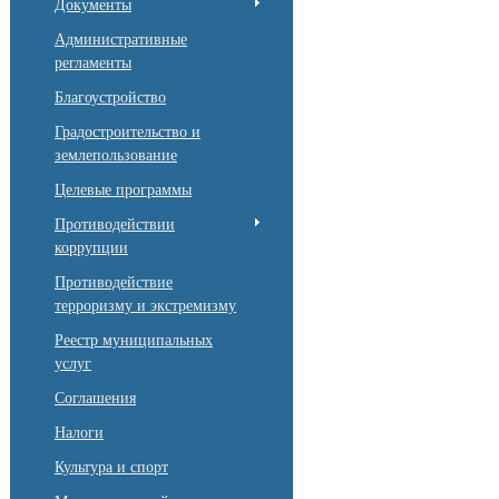
Документы
Административные
регламенты
Благоустройство
Градостроительство и
землепользование
Целевые программы
Противодействии
коррупции
Противодействие
терроризму и экстремизму
Реестр муниципальных
услуг
Соглашения
Налоги
Культура и спорт