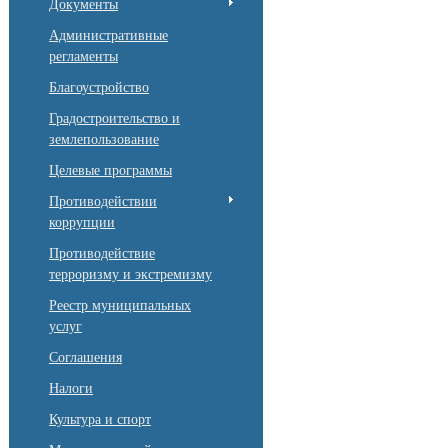
Документы
Административные
регламенты
Благоустройство
Градостроительство и
землепользование
Целевые программы
Противодействии
коррупции
Противодействие
терроризму и экстремизму
Реестр муниципальных
услуг
Соглашения
Налоги
Культура и спорт