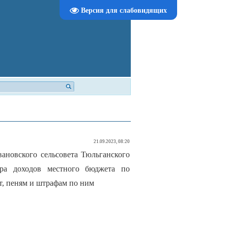
Версия для слабовидящих
21.09.2023, 08:20
ановского сельсовета Тюльганского
ора доходов местного бюджета по
т, пеням и штрафам по ним