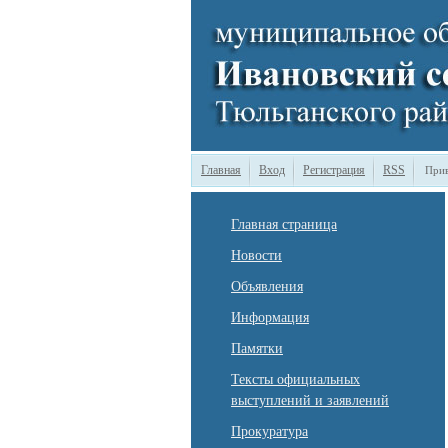
Главная
Вход
Регистрация
RSS
Прив
Главная страница
Новости
Объявления
Информация
Памятки
Тексты официальных
выступлений и заявлений
Прокуратура