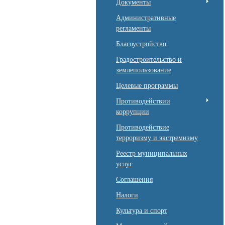
Документы
Административные
регламенты
Благоустройство
Градостроительство и
землепользование
Целевые программы
Противодействии
коррупции
Противодействие
терроризму и экстремизму
Реестр муниципальных
услуг
Соглашения
Налоги
Культура и спорт