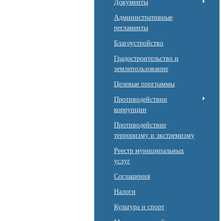
Документы
Административные
регламенты
Благоустройство
Градостроительство и
землепользование
Целевые программы
Противодействии
коррупции
Противодействие
терроризму и экстремизму
Реестр муниципальных
услуг
Соглашения
Налоги
Культура и спорт