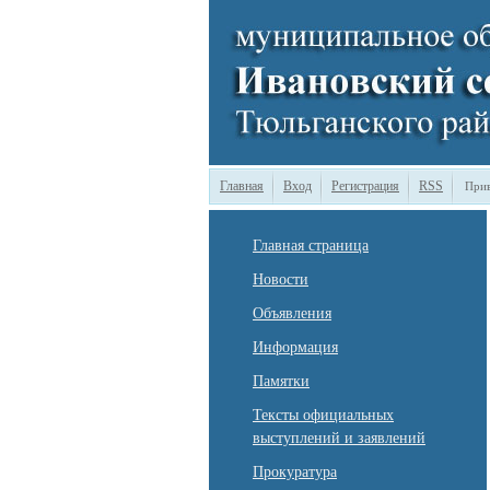
Главная
Вход
Регистрация
RSS
Прив
Главная страница
Новости
Объявления
Информация
Памятки
Тексты официальных
выступлений и заявлений
Прокуратура