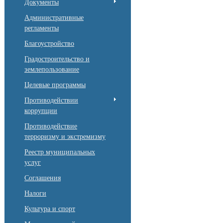
Документы
Административные
регламенты
Благоустройство
Градостроительство и
землепользование
Целевые программы
Противодействии
коррупции
Противодействие
терроризму и экстремизму
Реестр муниципальных
услуг
Соглашения
Налоги
Культура и спорт