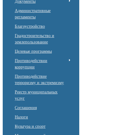
Документы
Административные
регламенты
Благоустройство
Градостроительство и
землепользование
Целевые программы
Противодействии
коррупции
Противодействие
терроризму и экстремизму
Реестр муниципальных
услуг
Соглашения
Налоги
Культура и спорт