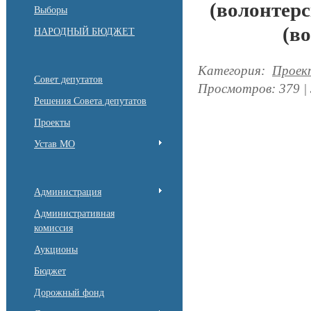
(волонтерс
Выборы
(в
НАРОДНЫЙ БЮДЖЕТ
Категория
:
Проек
Совет депутатов
Просмотров
:
379
|
Решения Совета депутатов
Проекты
Устав МО
Администрация
Административная
комиссия
Аукционы
Бюджет
Дорожный фонд