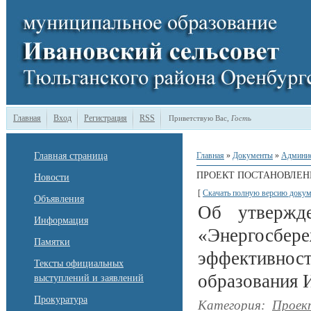
Главная
Вход
Регистрация
RSS
Приветствую Вас
,
Гость
Главная страница
Главная
»
Документы
»
Админи
ПРОЕКТ ПОСТАНОВЛЕН
Новости
[
Скачать полную версию докум
Объявления
Об утвержд
Информация
«Энергосбе
Памятки
эффективно
Тексты официальных
образования 
выступлений и заявлений
Прокуратура
Категория
:
Проек