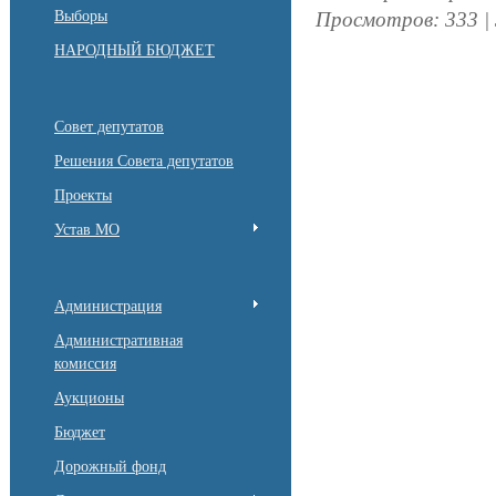
Выборы
Просмотров
:
333
|
НАРОДНЫЙ БЮДЖЕТ
Совет депутатов
Решения Совета депутатов
Проекты
Устав МО
Администрация
Административная
комиссия
Аукционы
Бюджет
Дорожный фонд