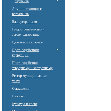
Документы
Административные
регламенты
Благоустройство
Градостроительство и
землепользование
Целевые программы
Противодействии
коррупции
Противодействие
терроризму и экстремизму
Реестр муниципальных
услуг
Соглашения
Налоги
Культура и спорт