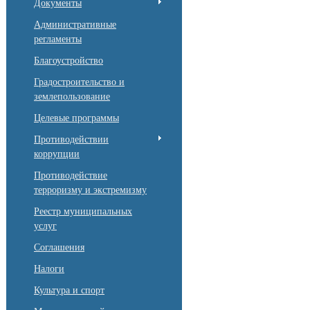
Документы
Административные
регламенты
Благоустройство
Градостроительство и
землепользование
Целевые программы
Противодействии
коррупции
Противодействие
терроризму и экстремизму
Реестр муниципальных
услуг
Соглашения
Налоги
Культура и спорт