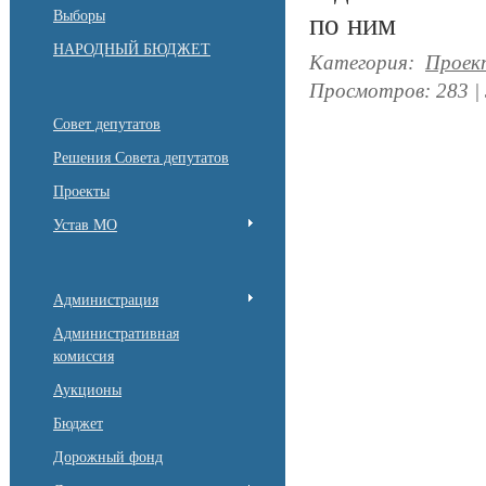
Выборы
по ним
НАРОДНЫЙ БЮДЖЕТ
Категория
:
Проек
Просмотров
:
283
|
Совет депутатов
Решения Совета депутатов
Проекты
Устав МО
Администрация
Административная
комиссия
Аукционы
Бюджет
Дорожный фонд