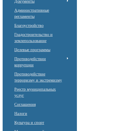
Документы
Административные
регламенты
Благоустройство
Градостроительство и
землепользование
Целевые программы
Противодействии
коррупции
Противодействие
терроризму и экстремизму
Реестр муниципальных
услуг
Соглашения
Налоги
Культура и спорт