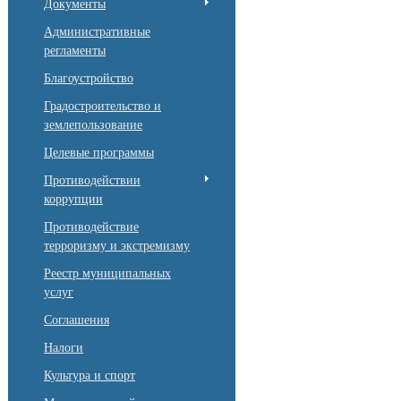
Документы
Административные
регламенты
Благоустройство
Градостроительство и
землепользование
Целевые программы
Противодействии
коррупции
Противодействие
терроризму и экстремизму
Реестр муниципальных
услуг
Соглашения
Налоги
Культура и спорт