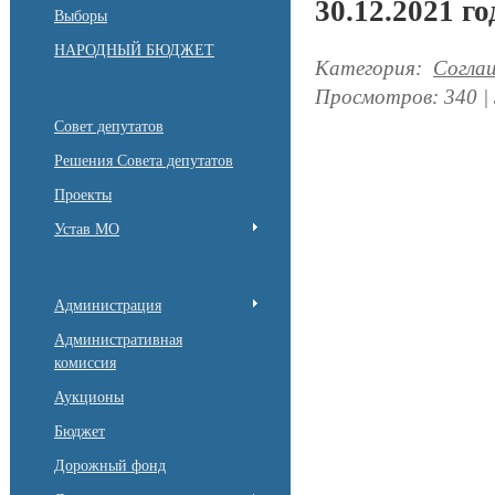
30.12.2021 го
Выборы
НАРОДНЫЙ БЮДЖЕТ
Категория
:
Согла
Просмотров
:
340
|
Совет депутатов
Решения Совета депутатов
Проекты
Устав МО
Администрация
Административная
комиссия
Аукционы
Бюджет
Дорожный фонд