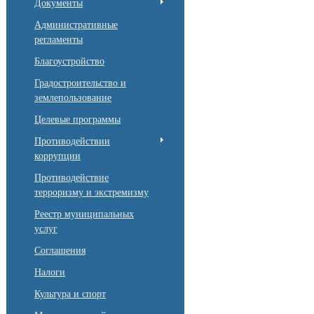
Документы
Административные
регламенты
Благоустройство
Градостроительство и
землепользование
Целевые программы
Противодействии
коррупции
Противодействие
терроризму и экстремизму
Реестр муниципальных
услуг
Соглашения
Налоги
Культура и спорт