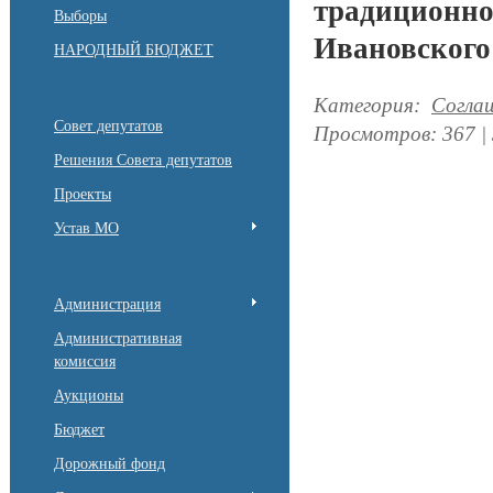
традиционно
Выборы
Ивановского 
НАРОДНЫЙ БЮДЖЕТ
Категория
:
Согла
Совет депутатов
Просмотров
:
367
|
Решения Совета депутатов
Проекты
Устав МО
Администрация
Административная
комиссия
Аукционы
Бюджет
Дорожный фонд