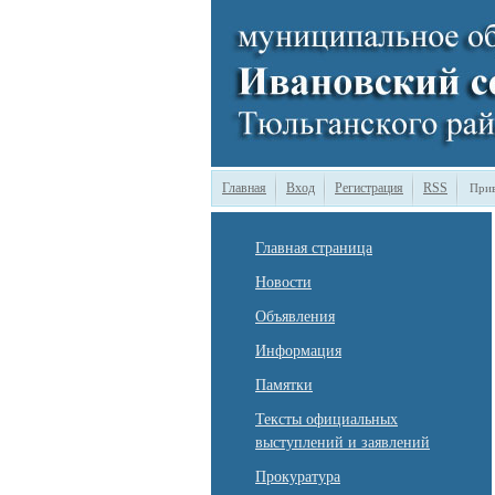
Главная
Вход
Регистрация
RSS
Прив
Главная страница
Новости
Объявления
Информация
Памятки
Тексты официальных
выступлений и заявлений
Прокуратура