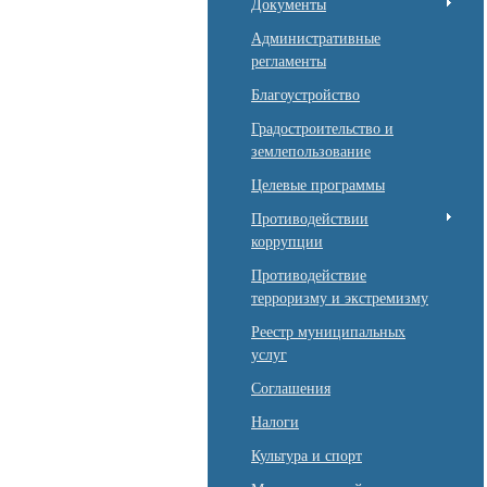
Документы
Административные
регламенты
Благоустройство
Градостроительство и
землепользование
Целевые программы
Противодействии
коррупции
Противодействие
терроризму и экстремизму
Реестр муниципальных
услуг
Соглашения
Налоги
Культура и спорт