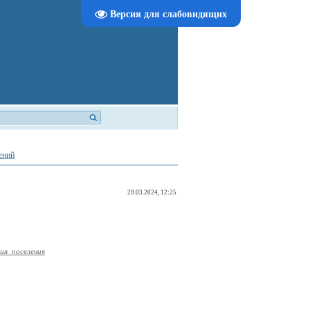
Версия для слабовидящих
ений
29.03.2024, 12:25
ия_поселения