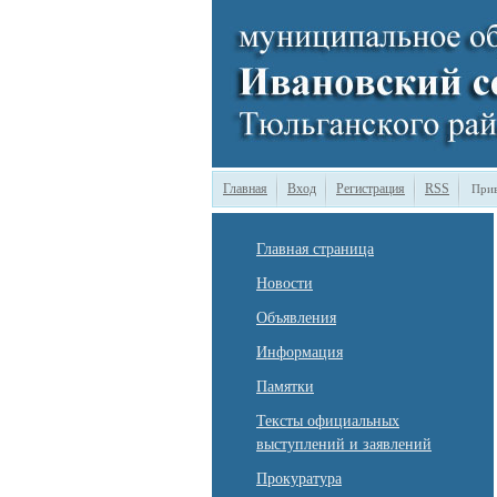
Главная
Вход
Регистрация
RSS
Прив
Главная страница
Новости
Объявления
Информация
Памятки
Тексты официальных
выступлений и заявлений
Прокуратура