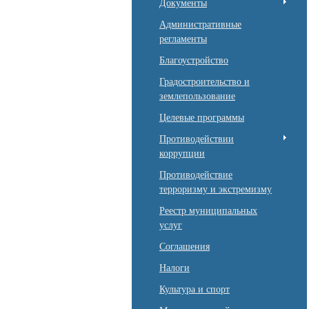
Документы
Административные
регламенты
Благоустройство
Градостроительство и
землепользование
Целевые программы
Противодействии
коррупции
Противодействие
терроризму и экстремизму
Реестр муниципальных
услуг
Соглашения
Налоги
Культура и спорт