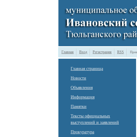
Главная
Вход
Регистрация
RSS
Прив
Главная страница
Новости
Объявления
Информация
Памятки
Тексты официальных
выступлений и заявлений
Прокуратура