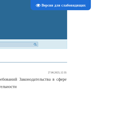
Версия для слабовидящих
27.06.2023, 12:35
ебований Законодательства в сфере
тельности