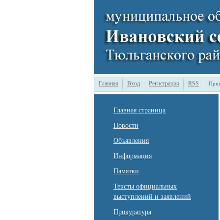
Главная
Вход
Регистрация
RSS
Прив
Главная страница
Новости
Объявления
Информация
Памятки
Тексты официальных
выступлений и заявлений
Прокуратура