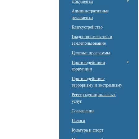
Документы
Административные
регламенты
Благоустройство
Градостроительство и
землепользование
Целевые программы
Противодействии
коррупции
Противодействие
терроризму и экстремизму
Реестр муниципальных
услуг
Соглашения
Налоги
Культура и спорт