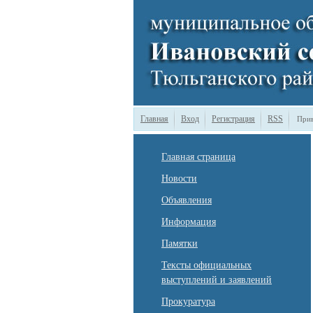
Главная
Вход
Регистрация
RSS
Прив
Главная страница
Новости
Объявления
Информация
Памятки
Тексты официальных
выступлений и заявлений
Прокуратура