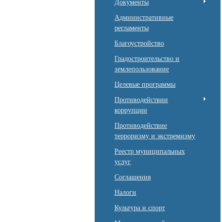
Документы
Административные
регламенты
Благоустройство
Градостроительство и
землепользование
Целевые программы
Противодействии
коррупции
Противодействие
терроризму и экстремизму
Реестр муниципальных
услуг
Соглашения
Налоги
Культура и спорт