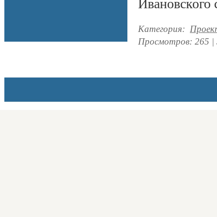
Ивановского 
Категория
:
Проек
Просмотров
:
265
|