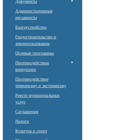
Документы
Административные
регламенты
Благоустройство
Градостроительство и
землепользование
Целевые программы
Противодействии
коррупции
Противодействие
терроризму и экстремизму
Реестр муниципальных
услуг
Соглашения
Налоги
Культура и спорт