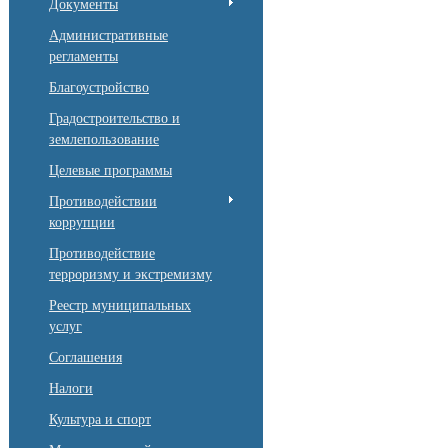
Документы
Административные
регламенты
Благоустройство
Градостроительство и
землепользование
Целевые программы
Противодействии
коррупции
Противодействие
терроризму и экстремизму
Реестр муниципальных
услуг
Соглашения
Налоги
Культура и спорт