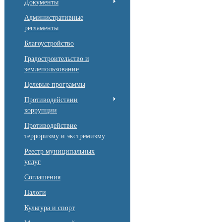
Документы
Административные
регламенты
Благоустройство
Градостроительство и
землепользование
Целевые программы
Противодействии
коррупции
Противодействие
терроризму и экстремизму
Реестр муниципальных
услуг
Соглашения
Налоги
Культура и спорт