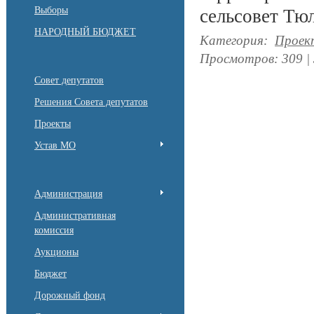
Выборы
сельсовет Тю
НАРОДНЫЙ БЮДЖЕТ
Категория
:
Проек
Просмотров
:
309
|
Совет депутатов
Решения Совета депутатов
Проекты
Устав МО
Администрация
Административная
комиссия
Аукционы
Бюджет
Дорожный фонд