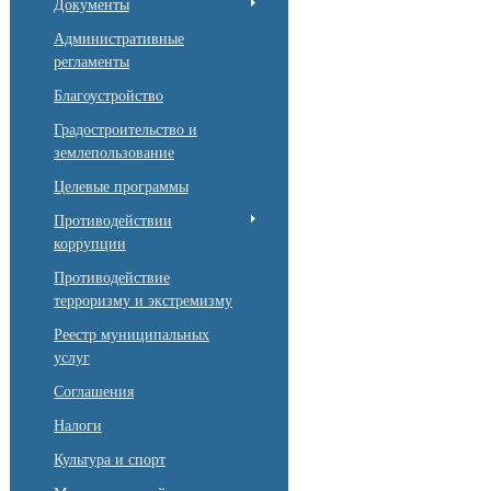
Документы
Административные
регламенты
Благоустройство
Градостроительство и
землепользование
Целевые программы
Противодействии
коррупции
Противодействие
терроризму и экстремизму
Реестр муниципальных
услуг
Соглашения
Налоги
Культура и спорт