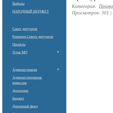
Выборы
Категория
:
Проек
НАРОДНЫЙ БЮДЖЕТ
Просмотров
:
301
|
Совет депутатов
Решения Совета депутатов
Проекты
Устав МО
Администрация
Административная
комиссия
Аукционы
Бюджет
Дорожный фонд