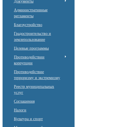
Документы
Административные
регламенты
Благоустройство
Градостроительство и
землепользование
Целевые программы
Противодействии
коррупции
Противодействие
терроризму и экстремизму
Реестр муниципальных
услуг
Соглашения
Налоги
Культура и спорт