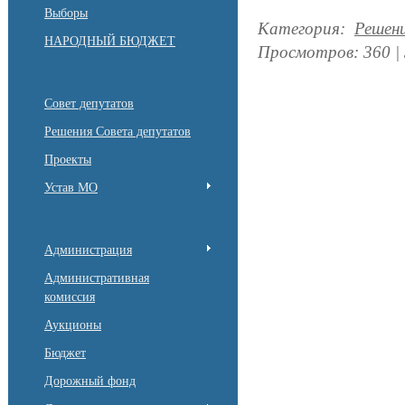
Выборы
Категория
:
Решен
НАРОДНЫЙ БЮДЖЕТ
Просмотров
:
360
|
Совет депутатов
Решения Совета депутатов
Проекты
Устав МО
Администрация
Административная
комиссия
Аукционы
Бюджет
Дорожный фонд