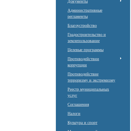
Документы
Административные
регламенты
Благоустройство
Градостроительство и
землепользование
Целевые программы
Противодействии
коррупции
Противодействие
терроризму и экстремизму
Реестр муниципальных
услуг
Соглашения
Налоги
Культура и спорт