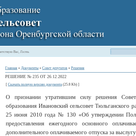
етствую Вас
,
Гость
Главная
»
Документы
»
Совет депутатов
»
Решения
РЕШЕНИЕ № 235 ОТ 26.12.2022
[
Скачать полную версию документа
(25.8 Kb) ]
О признании утратившим силу решения Совета
образования Ивановский сельсовет Тюльганского р
25 июня 2010 года № 130 «
Об утверждении Пол
предоставления ежегодного основного оплачив
дополнительного оплачиваемого отпуска за выслуг