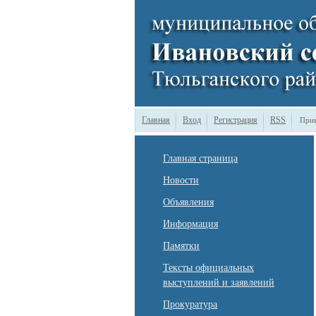
Главная
Вход
Регистрация
RSS
Прив
Главная страница
Новости
Объявления
Информация
Памятки
Тексты официальных
выступлений и заявлений
Прокуратура