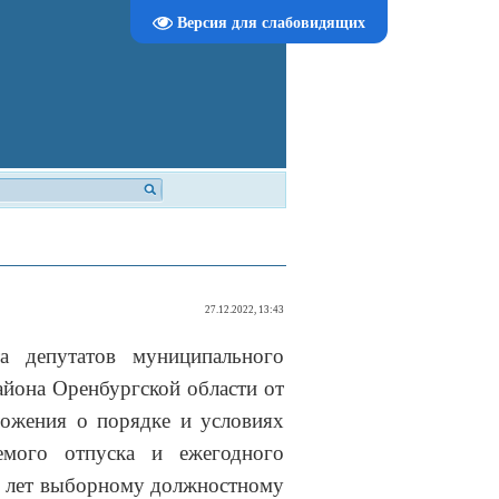
Версия для слабовидящих
27.12.2022, 13:43
 депутатов муниципального
айона Оренбургской области от
ожения о порядке и условиях
аемого отпуска и ежегодного
у лет выборному должностному