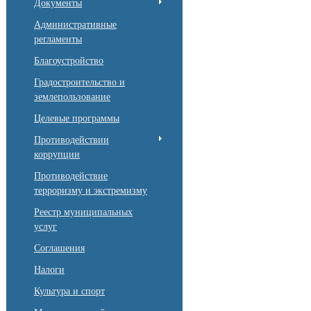
Документы
Административные
регламенты
Благоустройство
Градостроительство и
землепользование
Целевые программы
Противодействии
коррупции
Противодействие
терроризму и экстремизму
Реестр муниципальных
услуг
Соглашения
Налоги
Культура и спорт