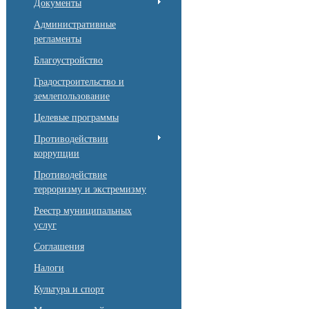
Документы
Административные
регламенты
Благоустройство
Градостроительство и
землепользование
Целевые программы
Противодействии
коррупции
Противодействие
терроризму и экстремизму
Реестр муниципальных
услуг
Соглашения
Налоги
Культура и спорт