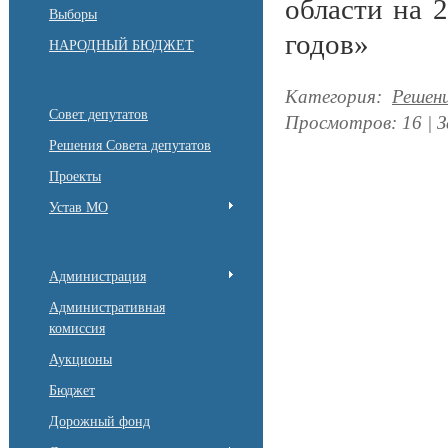
области на 
Выборы
годов»
НАРОДНЫЙ БЮДЖЕТ
Категория
:
Решен
Совет депутатов
Просмотров
:
16
|
З
Решения Совета депутатов
Проекты
Устав МО
Администрация
Административная
комиссия
Аукционы
Бюджет
Дорожный фонд