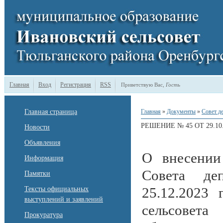
Главная
Вход
Регистрация
RSS
Приветствую Вас
,
Гость
Главная страница
Главная
»
Документы
»
Совет д
РЕШЕНИЕ № 45 ОТ 29.10.
Новости
Объявления
О внесении
Информация
Совета деп
Памятки
25.12.2023
Тексты официальных
выступлений и заявлений
сельсовета
Прокуратура