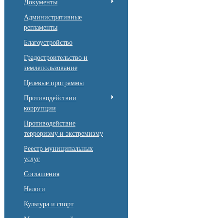
Документы
Административные
регламенты
Благоустройство
Градостроительство и
землепользование
Целевые программы
Противодействии
коррупции
Противодействие
терроризму и экстремизму
Реестр муниципальных
услуг
Соглашения
Налоги
Культура и спорт