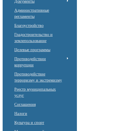
Документы
Административные
регламенты
Благоустройство
Градостроительство и
землепользование
Целевые программы
Противодействии
коррупции
Противодействие
терроризму и экстремизму
Реестр муниципальных
услуг
Соглашения
Налоги
Культура и спорт