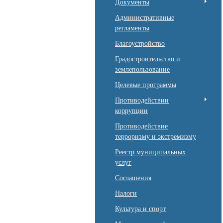
Документы
Административные
регламенты
Благоустройство
Градостроительство и
землепользование
Целевые программы
Противодействии
коррупции
Противодействие
терроризму и экстремизму
Реестр муниципальных
услуг
Соглашения
Налоги
Культура и спорт