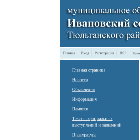
Главная
Вход
Регистрация
RSS
Прив
Главная страница
Новости
Объявления
Информация
Памятки
Тексты официальных
выступлений и заявлений
Прокуратура