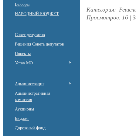
Выборы
Категория
:
Решен
НАРОДНЫЙ БЮДЖЕТ
Просмотров
:
16
|
З
Совет депутатов
Решения Совета депутатов
Проекты
Устав МО
Администрация
Административная
комиссия
Аукционы
Бюджет
Дорожный фонд