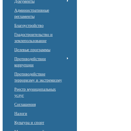
Документы
Административные
регламенты
Благоустройство
Градостроительство и
землепользование
Целевые программы
Противодействии
коррупции
Противодействие
терроризму и экстремизму
Реестр муниципальных
услуг
Соглашения
Налоги
Культура и спорт