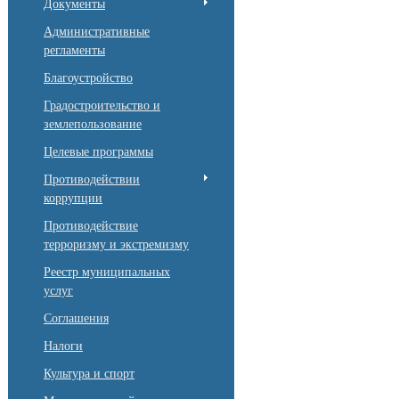
Документы
Административные
регламенты
Благоустройство
Градостроительство и
землепользование
Целевые программы
Противодействии
коррупции
Противодействие
терроризму и экстремизму
Реестр муниципальных
услуг
Соглашения
Налоги
Культура и спорт