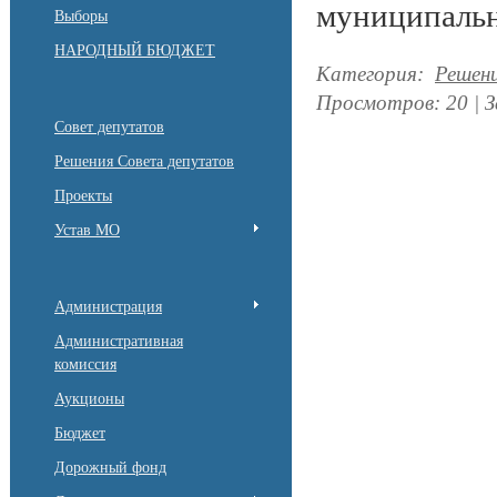
муниципальн
Выборы
НАРОДНЫЙ БЮДЖЕТ
Категория
:
Решен
Просмотров
:
20
|
З
Совет депутатов
Решения Совета депутатов
Проекты
Устав МО
Администрация
Административная
комиссия
Аукционы
Бюджет
Дорожный фонд