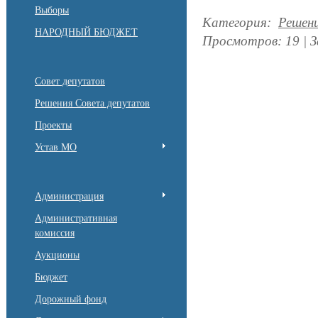
Выборы
Категория
:
Решен
НАРОДНЫЙ БЮДЖЕТ
Просмотров
:
19
|
З
Совет депутатов
Решения Совета депутатов
Проекты
Устав МО
Администрация
Административная
комиссия
Аукционы
Бюджет
Дорожный фонд