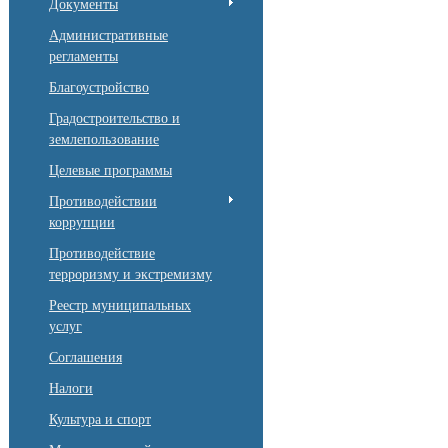
Документы
Административные
регламенты
Благоустройство
Градостроительство и
землепользование
Целевые программы
Противодействии
коррупции
Противодействие
терроризму и экстремизму
Реестр муниципальных
услуг
Соглашения
Налоги
Культура и спорт