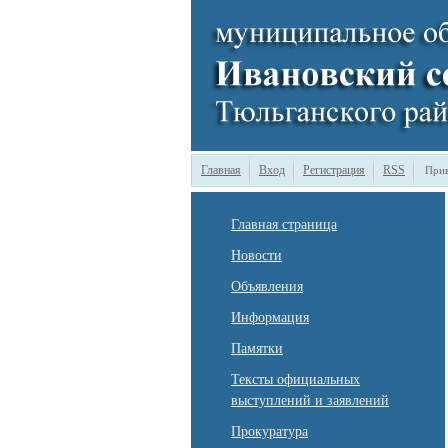
Главная
Вход
Регистрация
RSS
Прив
Главная страница
Новости
Объявления
Информация
Памятки
Тексты официальных
выступлений и заявлений
Прокуратура