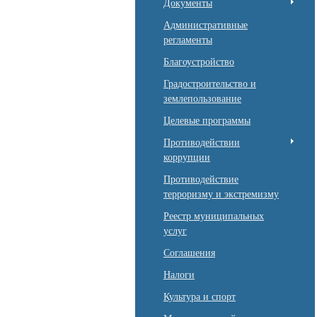
Документы
Административные
регламенты
Благоустройство
Градостроительство и
землепользование
Целевые программы
Противодействии
коррупции
Противодействие
терроризму и экстремизму
Реестр муниципальных
услуг
Соглашения
Налоги
Культура и спорт