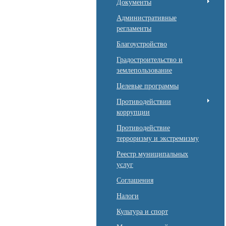
Документы
Административные
регламенты
Благоустройство
Градостроительство и
землепользование
Целевые программы
Противодействии
коррупции
Противодействие
терроризму и экстремизму
Реестр муниципальных
услуг
Соглашения
Налоги
Культура и спорт