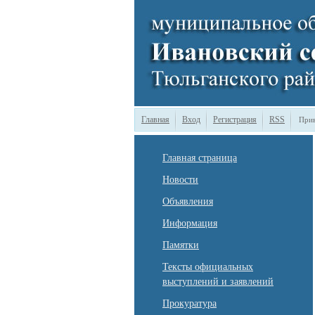
Главная
Вход
Регистрация
RSS
Прив
Главная страница
Новости
Объявления
Информация
Памятки
Тексты официальных
выступлений и заявлений
Прокуратура