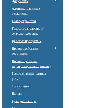
Документы
Административные
регламенты
Благоустройство
Градостроительство и
землепользование
Целевые программы
Противодействии
коррупции
Противодействие
терроризму и экстремизму
Реестр муниципальных
услуг
Соглашения
Налоги
Культура и спорт