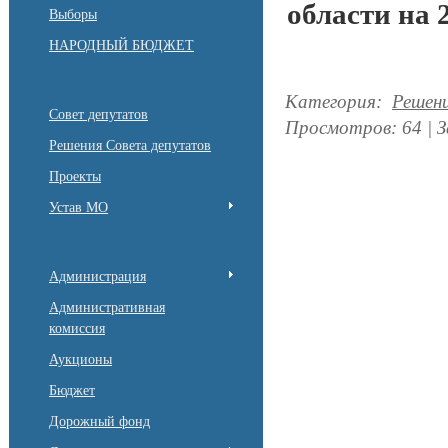
области на 
Выборы
НАРОДНЫЙ БЮДЖЕТ
Категория
:
Решен
Совет депутатов
Просмотров
:
64
|
З
Решения Совета депутатов
Проекты
Устав МО
Администрация
Административная
комиссия
Аукционы
Бюджет
Дорожный фонд