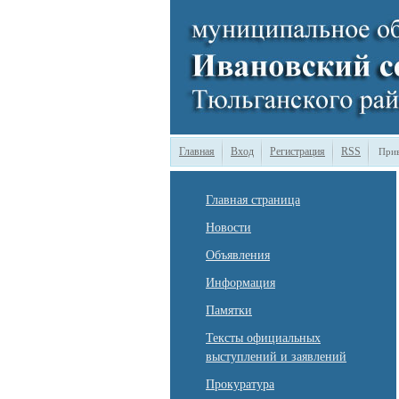
Главная
Вход
Регистрация
RSS
Прив
Главная страница
Новости
Объявления
Информация
Памятки
Тексты официальных
выступлений и заявлений
Прокуратура