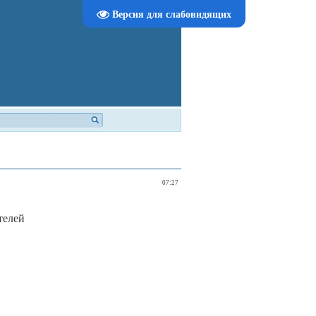
Версия для слабовидящих
07:27
телей