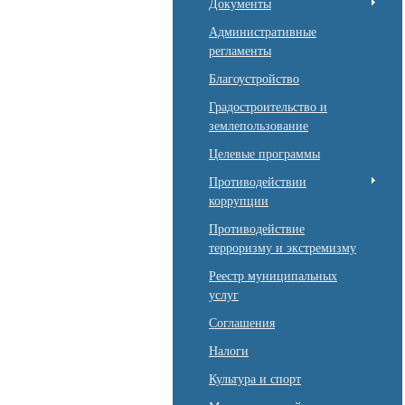
Документы
Административные
регламенты
Благоустройство
Градостроительство и
землепользование
Целевые программы
Противодействии
коррупции
Противодействие
терроризму и экстремизму
Реестр муниципальных
услуг
Соглашения
Налоги
Культура и спорт